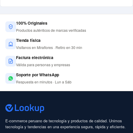
100% Originales
Productos auténticos de marcas verificadas
Tienda física
Visítanos en Miraflores · Retiro en 30 min
Factura electrónica
Válida para personas y empresas
Soporte por WhatsApp
Respuesta en minutos · Lun a Sáb
E-commerce peruano de tecnología y productos de calidad. Unimos
tecnología y tendencias en una experiencia segura, rápida y eficiente.