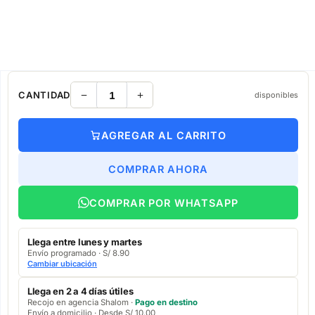
CANTIDAD
disponibles
AGREGAR AL CARRITO
COMPRAR AHORA
COMPRAR POR WHATSAPP
Llega entre lunes y martes
Envío programado · S/ 8.90
Cambiar ubicación
Llega en 2 a 4 días útiles
Recojo en agencia Shalom ·
Pago en destino
Envío a domicilio · Desde S/ 10.00