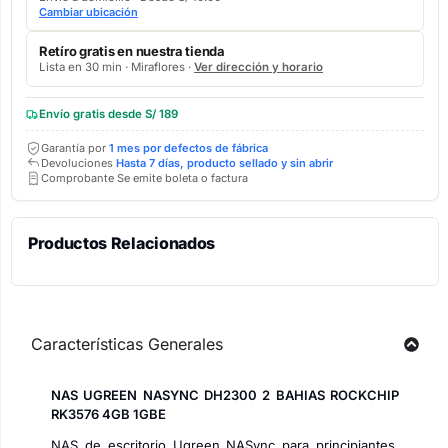
Cambiar ubicación
Retíro gratis en nuestra tienda
Lista en 30 min · Miraflores ·
Ver dirección y horario
Envío gratis desde S/ 189
Garantía por
1 mes por defectos de fábrica
Devoluciones
Hasta 7 días, producto sellado y sin abrir
Comprobante Se emite boleta o factura
Productos Relacionados
Características Generales
NAS UGREEN NASYNC DH2300 2 BAHIAS ROCKCHIP
RK3576 4GB 1GBE
NAS de escritorio Ugreen NASync para principiantes,