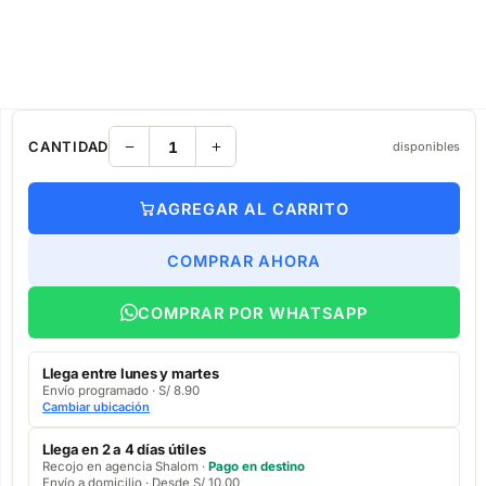
CANTIDAD
disponibles
AGREGAR AL CARRITO
COMPRAR AHORA
COMPRAR POR WHATSAPP
Llega entre lunes y martes
Envío programado · S/ 8.90
Cambiar ubicación
Llega en 2 a 4 días útiles
Recojo en agencia Shalom ·
Pago en destino
Envío a domicilio · Desde S/ 10.00