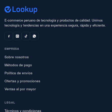
E-commerce peruano de tecnología y productos de calidad. Unimos
tecnología y tendencias en una experiencia segura, rápida y eficiente.
EMPRESA
Sobre nosotros
Métodos de pago
Política de envíos
Ofertas y promociones
Ventas al por mayor
LEGAL
Términos y condiciones