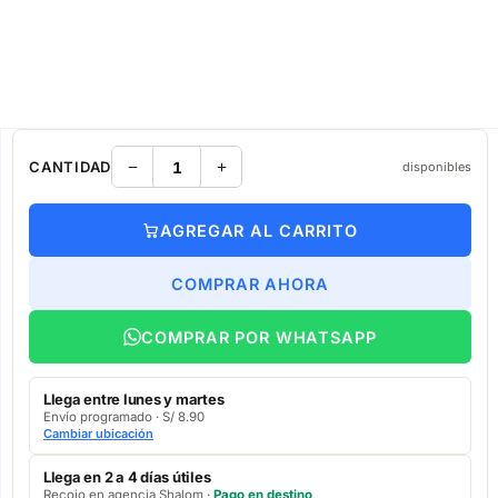
CANTIDAD
disponibles
AGREGAR AL CARRITO
COMPRAR AHORA
COMPRAR POR WHATSAPP
Llega entre lunes y martes
Envío programado · S/ 8.90
Cambiar ubicación
Llega en 2 a 4 días útiles
Recojo en agencia Shalom ·
Pago en destino