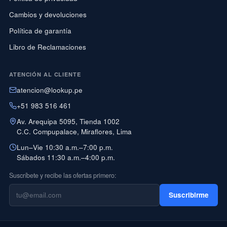
Cambios y devoluciones
Política de garantía
Libro de Reclamaciones
ATENCIÓN AL CLIENTE
atencion@lookup.pe
+51 983 516 461
Av. Arequipa 5095, Tienda 1002
C.C. Compupalace, Miraflores, Lima
Lun–Vie 10:30 a.m.–7:00 p.m.
Sábados 11:30 a.m.–4:00 p.m.
Suscríbete y recibe las ofertas primero:
Suscribirme