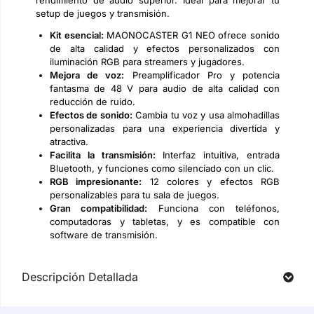
rendimiento de audio superior. Ideal para mejorar tu
setup de juegos y transmisión.
Kit esencial:
MAONOCASTER G1 NEO ofrece sonido
de alta calidad y efectos personalizados con
iluminación RGB para streamers y jugadores.
Mejora de voz:
Preamplificador Pro y potencia
fantasma de 48 V para audio de alta calidad con
reducción de ruido.
Efectos de sonido:
Cambia tu voz y usa almohadillas
personalizadas para una experiencia divertida y
atractiva.
Facilita la transmisión:
Interfaz intuitiva, entrada
Bluetooth, y funciones como silenciado con un clic.
RGB impresionante:
12 colores y efectos RGB
personalizables para tu sala de juegos.
Gran compatibilidad:
Funciona con teléfonos,
computadoras y tabletas, y es compatible con
software de transmisión.
Descripción Detallada