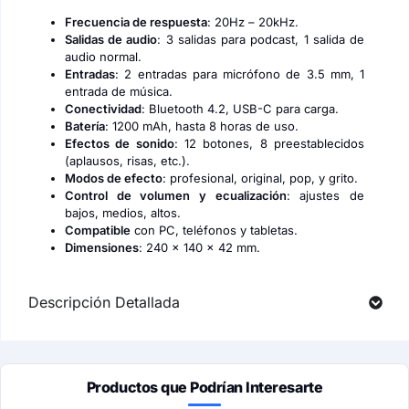
Frecuencia de respuesta
: 20Hz – 20kHz.
Salidas de audio
: 3 salidas para podcast, 1 salida de
audio normal.
Entradas
: 2 entradas para micrófono de 3.5 mm, 1
entrada de música.
Conectividad
: Bluetooth 4.2, USB-C para carga.
Batería
: 1200 mAh, hasta 8 horas de uso.
Efectos de sonido
: 12 botones, 8 preestablecidos
(aplausos, risas, etc.).
Modos de efecto
: profesional, original, pop, y grito.
Control de volumen y ecualización
: ajustes de
bajos, medios, altos.
Compatible
con PC, teléfonos y tabletas.
Dimensiones
: 240 x 140 x 42 mm.
Descripción Detallada
Productos que Podrían Interesarte