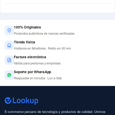
100% Originales
Productos auténticos de marcas verificadas
Tienda física
Visítanos en Miraflores · Retiro en 30 min
Factura electrónica
Válida para personas y empresas
Soporte por WhatsApp
Respuesta en minutos · Lun a Sáb
E-commerce peruano de tecnología y productos de calidad. Unimos