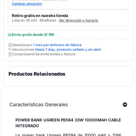
Cambiar ubicación
Retíro gratis en nuestra tienda
Lista en 30 min · Miraflores ·
Ver dirección y horario
Envío gratis desde S/ 189
Garantía por
1 mes por defectos de fábrica
Devoluciones
Hasta 7 días, producto sellado y sin abrir
Comprobante Se emite boleta o factura
Productos Relacionados
Características Generales
POWER BANK UGREEN PB584 33W 10000MAH CABLE
INTEGRADO
La power bank Ugreen PB584 de 10000 mAh y 33W