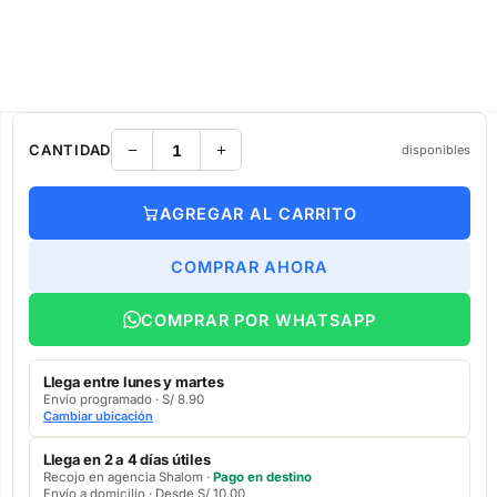
CANTIDAD
disponibles
AGREGAR AL CARRITO
COMPRAR AHORA
COMPRAR POR WHATSAPP
Llega entre lunes y martes
Envío programado · S/ 8.90
Cambiar ubicación
Llega en 2 a 4 días útiles
Recojo en agencia Shalom ·
Pago en destino
Envío a domicilio · Desde S/ 10.00