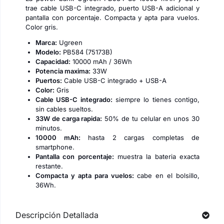
trae cable USB-C integrado, puerto USB-A adicional y
pantalla con porcentaje. Compacta y apta para vuelos.
Color gris.
Marca:
Ugreen
Modelo:
PB584 (75173B)
Capacidad:
10000 mAh / 36Wh
Potencia maxima:
33W
Puertos:
Cable USB-C integrado + USB-A
Color:
Gris
Cable USB-C integrado:
siempre lo tienes contigo,
sin cables sueltos.
33W de carga rapida:
50% de tu celular en unos 30
minutos.
10000 mAh:
hasta 2 cargas completas de
smartphone.
Pantalla con porcentaje:
muestra la bateria exacta
restante.
Compacta y apta para vuelos:
cabe en el bolsillo,
36Wh.
Descripción Detallada