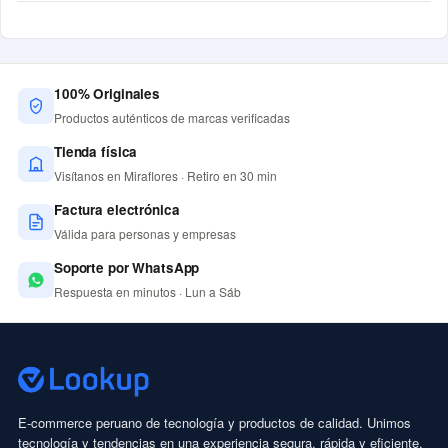
100% Originales
Productos auténticos de marcas verificadas
Tienda física
Visítanos en Miraflores · Retiro en 30 min
Factura electrónica
Válida para personas y empresas
Soporte por WhatsApp
Respuesta en minutos · Lun a Sáb
E-commerce peruano de tecnología y productos de calidad. Unimos
tecnología y tendencias en una experiencia segura, rápida y eficiente.