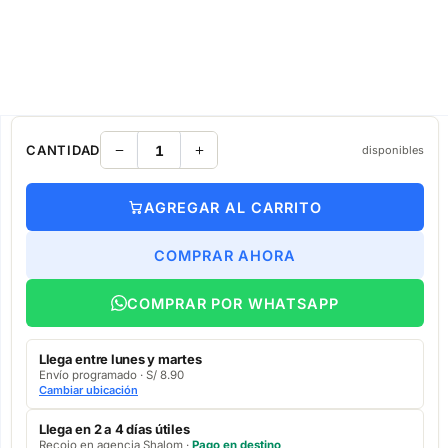
CANTIDAD
disponibles
AGREGAR AL CARRITO
COMPRAR AHORA
COMPRAR POR WHATSAPP
Llega entre lunes y martes
Envío programado · S/ 8.90
Cambiar ubicación
Llega en 2 a 4 días útiles
Recojo en agencia Shalom ·
Pago en destino