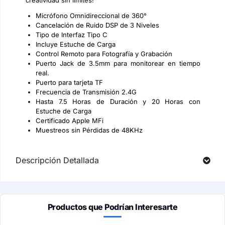
creatividad sin limites!
Micrófono Omnidireccional de 360°
Cancelación de Ruido DSP de 3 Niveles
Tipo de Interfaz Tipo C
Incluye Estuche de Carga
Control Remoto para Fotografía y Grabación
Puerto Jack de 3.5mm para monitorear en tiempo
real.
Puerto para tarjeta TF
Frecuencia de Transmisión 2.4G
Hasta 7.5 Horas de Duración y 20 Horas con
Estuche de Carga
Certificado Apple MFi
Muestreos sin Pérdidas de 48KHz
Descripción Detallada
Productos que Podrían Interesarte