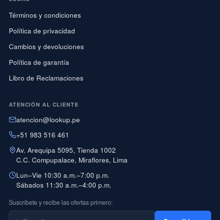
Términos y condiciones
Política de privacidad
Cambios y devoluciones
Política de garantía
Libro de Reclamaciones
ATENCIÓN AL CLIENTE
atencion@lookup.pe
+51 983 516 461
Av. Arequipa 5095, Tienda 1002
C.C. Compupalace, Miraflores, Lima
Lun–Vie 10:30 a.m.–7:00 p.m.
Sábados 11:30 a.m.–4:00 p.m.
Suscríbete y recibe las ofertas primero: