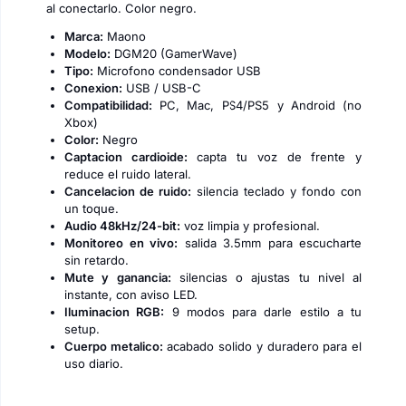
al conectarlo. Color negro.
Marca:
Maono
Modelo:
DGM20 (GamerWave)
Tipo:
Microfono condensador USB
Conexion:
USB / USB-C
Compatibilidad:
PC, Mac, PS4/PS5 y Android (no
Xbox)
Color:
Negro
Captacion cardioide:
capta tu voz de frente y
reduce el ruido lateral.
Cancelacion de ruido:
silencia teclado y fondo con
un toque.
Audio 48kHz/24-bit:
voz limpia y profesional.
Monitoreo en vivo:
salida 3.5mm para escucharte
sin retardo.
Mute y ganancia:
silencias o ajustas tu nivel al
instante, con aviso LED.
Iluminacion RGB:
9 modos para darle estilo a tu
setup.
Cuerpo metalico:
acabado solido y duradero para el
uso diario.