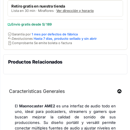
Retíro gratis en nuestra tienda
Lista en 30 min · Miraflores ·
Ver dirección y horario
Envío gratis desde S/ 189
Garantía por
1 mes por defectos de fábrica
Devoluciones
Hasta 7 días, producto sellado y sin abrir
Comprobante Se emite boleta o factura
Productos Relacionados
Características Generales
El
Maonocaster AME2
es una interfaz de audio todo en
uno, ideal para podcasters, streamers y gamers que
buscan mejorar la calidad de sonido de sus
producciones. Su diseño portátil y versátil permite
conectar múltiples fuentes de audio y ajustar niveles en