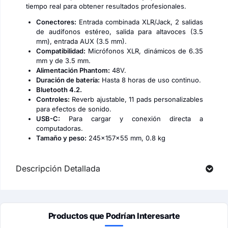
tiempo real para obtener resultados profesionales.
Conectores:
Entrada combinada XLR/Jack, 2 salidas
de audífonos estéreo, salida para altavoces (3.5
mm), entrada AUX (3.5 mm).
Compatibilidad:
Micrófonos XLR, dinámicos de 6.35
mm y de 3.5 mm.
Alimentación Phantom:
48V.
Duración de batería:
Hasta 8 horas de uso continuo.
Bluetooth 4.2.
Controles:
Reverb ajustable, 11 pads personalizables
para efectos de sonido.
USB-C:
Para cargar y conexión directa a
computadoras.
Tamaño y peso:
245x157x55 mm, 0.8 kg​
Descripción Detallada
Productos que Podrían Interesarte