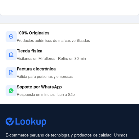
100% Originales
Productos auténticos de marcas verificadas
Tienda física
Visítanos en Miraflores · Retiro en 30 min
Factura electrónica
Válida para personas y empresas
Soporte por WhatsApp
Respuesta en minutos · Lun a Sáb
E-commerce peruano de tecnología y productos de calidad. Unimos