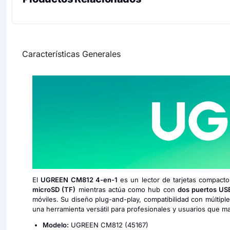
Características Generales
El
UGREEN CM812 4-en-1
es un lector de tarjetas compact
microSD (TF)
mientras actúa como hub con
dos puertos USB
móviles. Su diseño plug-and-play, compatibilidad con múltipl
una herramienta versátil para profesionales y usuarios que m
Modelo:
UGREEN CM812 (45167)