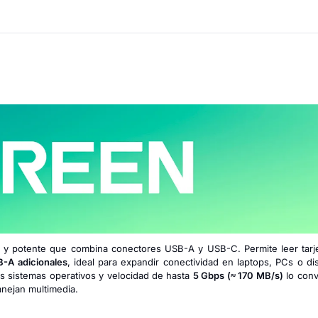
o y potente que combina conectores USB-A y USB-C. Permite leer tar
-A adicionales
, ideal para expandir conectividad en laptops, PCs o di
es sistemas operativos y velocidad de hasta
5 Gbps (≈ 170 MB/s)
lo conv
anejan multimedia.