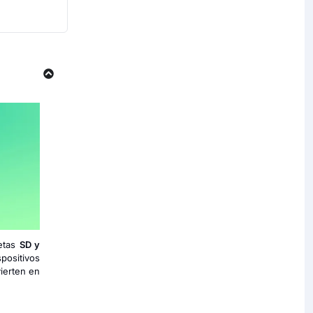
jetas
SD y
spositivos
ierten en