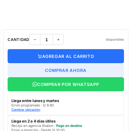
CANTIDAD
disponibles
AGREGAR AL CARRITO
COMPRAR AHORA
COMPRAR POR WHATSAPP
Llega entre lunes y martes
Envío programado · S/ 8.90
Cambiar ubicación
Llega en 2 a 4 días útiles
Recojo en agencia Shalom ·
Pago en destino
Envío a domicilio · Desde S/ 10.00