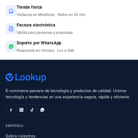
Tienda física
Visítanos en Miraflores · Retiro en 30 min
Factura electrónica
Válida para personas y empresas
Soporte por WhatsApp
Respuesta en minutos · Lun a Sáb
E-commerce peruano de tecnología y productos de calidad. Unimos
tecnología y tendencias en una experiencia segura, rápida y eficiente.
EMPRESA
Sobre nosotros