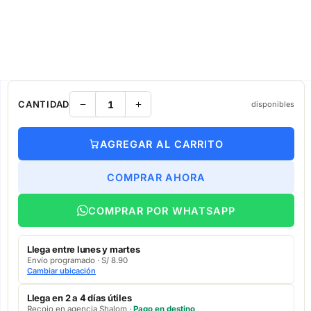
CANTIDAD
disponibles
AGREGAR AL CARRITO
COMPRAR AHORA
COMPRAR POR WHATSAPP
Llega entre lunes y martes
Envío programado · S/ 8.90
Cambiar ubicación
Llega en 2 a 4 días útiles
Recojo en agencia Shalom ·
Pago en destino