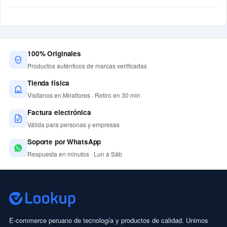
100% Originales
Productos auténticos de marcas verificadas
Tienda física
Visítanos en Miraflores · Retiro en 30 min
Factura electrónica
Válida para personas y empresas
Soporte por WhatsApp
Respuesta en minutos · Lun a Sáb
E-commerce peruano de tecnología y productos de calidad. Unimos