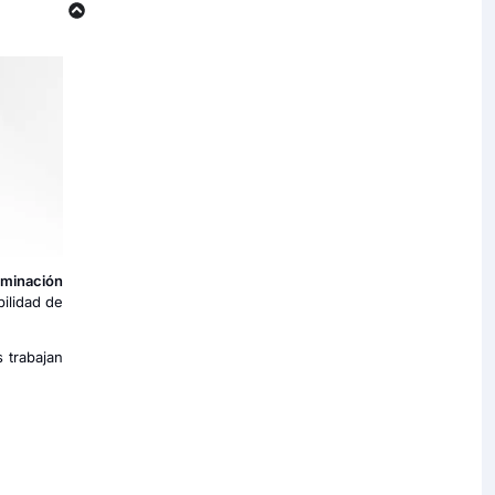
uminación
bilidad de
s trabajan