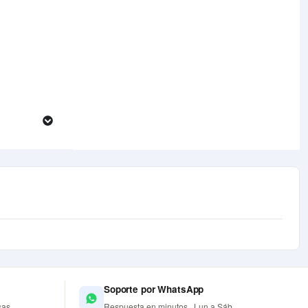
Soporte por WhatsApp
sas
Respuesta en minutos · Lun a Sáb