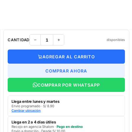
CANTIDAD
disponibles
AGREGAR AL CARRITO
COMPRAR AHORA
COMPRAR POR WHATSAPP
Llega entre lunes y martes
Envío programado · S/ 8.90
Cambiar ubicación
Llega en 2 a 4 días útiles
Recojo en agencia Shalom ·
Pago en destino
Envío a domicilio · Desde S/ 10.00