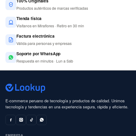
100% Originales
Productos auténticos de marcas verificadas
Tienda física
Visítanos en Miraflores · Retiro en 30 min
Factura electrónica
Válida para personas y empresas
Soporte por WhatsApp
Respuesta en minutos · Lun a Sáb
E-commerce peruano de tecnología y productos de calidad. Unimos
tecnología y tendencias en una experiencia segura, rápida y eficiente.
EMPRESA