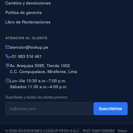
Cambios y devoluciones
Política de garantía
Libro de Reclamaciones
ATENCIÓN AL CLIENTE
atencion@lookup.pe
+51 983 516 461
Av. Arequipa 5095, Tienda 1002
C.C. Compupalace, Miraflores, Lima
Lun–Vie 10:30 a.m.–7:00 p.m.
Sábados 11:30 a.m.–4:00 p.m.
Suscríbete y recibe las ofertas primero:
Suscribirme
© 2026 INVERSIONES LOOKUP PERU S.A.C. · RUC 20607296589 · Todos