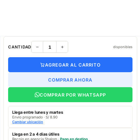
CANTIDAD
disponibles
AGREGAR AL CARRITO
COMPRAR AHORA
COMPRAR POR WHATSAPP
Llega entre lunes y martes
Envío programado · S/ 8.90
Cambiar ubicación
Llega en 2 a 4 días útiles
Recojo en agencia Shalom ·
Pago en destino