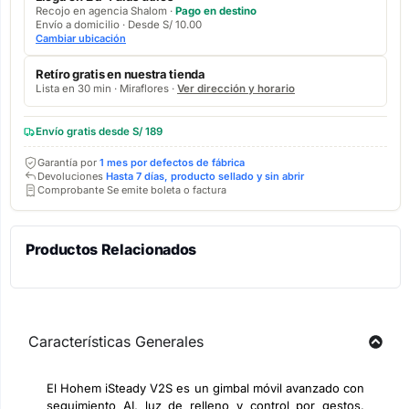
Recojo en agencia Shalom ·
Pago en destino
Envío a domicilio · Desde S/ 10.00
Cambiar ubicación
Retíro gratis en nuestra tienda
Lista en 30 min · Miraflores ·
Ver dirección y horario
Envío gratis desde S/ 189
Garantía por
1 mes por defectos de fábrica
Devoluciones
Hasta 7 días, producto sellado y sin abrir
Comprobante Se emite boleta o factura
Productos Relacionados
Características Generales
El Hohem iSteady V2S es un gimbal móvil avanzado con
seguimiento AI, luz de relleno y control por gestos.