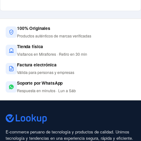
100% Originales
Productos auténticos de marcas verificadas
Tienda física
Visítanos en Miraflores · Retiro en 30 min
Factura electrónica
Válida para personas y empresas
Soporte por WhatsApp
Respuesta en minutos · Lun a Sáb
E-commerce peruano de tecnología y productos de calidad. Unimos
tecnología y tendencias en una experiencia segura, rápida y eficiente.