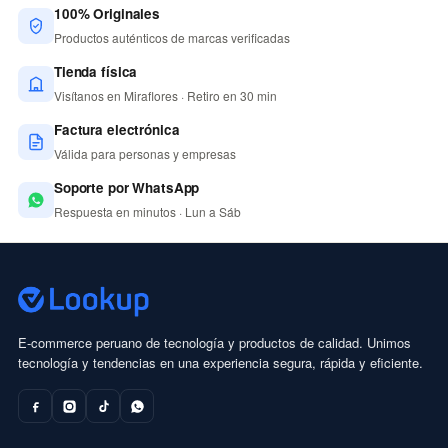
100% Originales
Productos auténticos de marcas verificadas
Tienda física
Visítanos en Miraflores · Retiro en 30 min
Factura electrónica
Válida para personas y empresas
Soporte por WhatsApp
Respuesta en minutos · Lun a Sáb
E-commerce peruano de tecnología y productos de calidad. Unimos
tecnología y tendencias en una experiencia segura, rápida y eficiente.