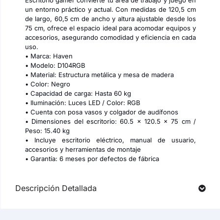
Escritorio gamer convierte tu área de trabajo y juego en
un entorno práctico y actual. Con medidas de 120,5 cm
de largo, 60,5 cm de ancho y altura ajustable desde los
75 cm, ofrece el espacio ideal para acomodar equipos y
accesorios, asegurando comodidad y eficiencia en cada
uso.
• Marca: Haven
• Modelo: D104RGB
• Material: Estructura metálica y mesa de madera
• Color: Negro
• Capacidad de carga: Hasta 60 kg
• Iluminación: Luces LED / Color: RGB
• Cuenta con posa vasos y colgador de audífonos
• Dimensiones del escritorio: 60.5 x 120.5 x 75 cm /
Peso: 15.40 kg
• Incluye escritorio eléctrico, manual de usuario,
accesorios y herramientas de montaje
• Garantía: 6 meses por defectos de fábrica
Descripción Detallada