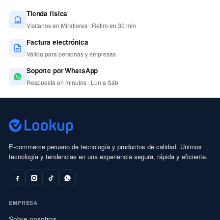
Tienda física
Visítanos en Miraflores · Retiro en 30 min
Factura electrónica
Válida para personas y empresas
Soporte por WhatsApp
Respuesta en minutos · Lun a Sáb
E-commerce peruano de tecnología y productos de calidad. Unimos
tecnología y tendencias en una experiencia segura, rápida y eficiente.
EMPRESA
Sobre nosotros