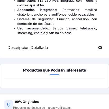
Iluminación:
Tira LED RGB integrada con modos y
colores ajustables
Accesorios integrados:
Portavasos metálico
giratorio, gancho para audífonos, doble pasacables
Sistema de seguridad:
Función anticolisión con
detección de obstáculos
Uso recomendado:
Setups gamer, teletrabajo,
streaming, estudio y oficina en casa
Descripción Detallada
Productos que Podrían Interesarte
100% Originales
Productos auténticos de marcas verificadas