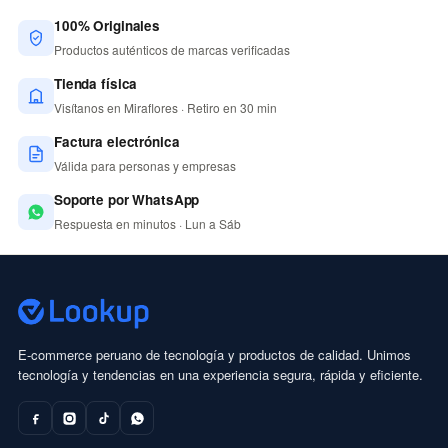
100% Originales
Productos auténticos de marcas verificadas
Tienda física
Visítanos en Miraflores · Retiro en 30 min
Factura electrónica
Válida para personas y empresas
Soporte por WhatsApp
Respuesta en minutos · Lun a Sáb
E-commerce peruano de tecnología y productos de calidad. Unimos
tecnología y tendencias en una experiencia segura, rápida y eficiente.