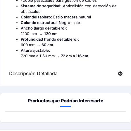
-Doble pasacables para gestión de cables
Sistema de seguridad:
Anticolisión con detección de
obstáculos
Color del tablero:
Estilo madera natural
Color de estructura:
Negro mate
Ancho (largo del tablero):
1200 mm →
120 cm
Profundidad (fondo del tablero):
600 mm →
60 cm
Altura ajustable:
720 mm a 1160 mm →
72 cm a 116 cm
Descripción Detallada
Productos que Podrían Interesarte