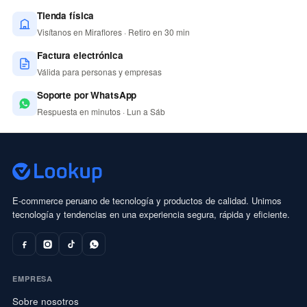
Tienda física
Visítanos en Miraflores · Retiro en 30 min
Factura electrónica
Válida para personas y empresas
Soporte por WhatsApp
Respuesta en minutos · Lun a Sáb
E-commerce peruano de tecnología y productos de calidad. Unimos
tecnología y tendencias en una experiencia segura, rápida y eficiente.
EMPRESA
Sobre nosotros