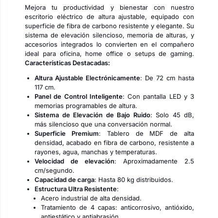
Mejora tu productividad y bienestar con nuestro
escritorio eléctrico de altura ajustable, equipado con
superficie de fibra de carbono resistente y elegante. Su
sistema de elevación silencioso, memoria de alturas, y
accesorios integrados lo convierten en el compañero
ideal para oficina, home office o setups de gaming.
Características Destacadas:
Altura Ajustable Electrónicamente
: De 72 cm hasta
117 cm.
Panel de Control Inteligente
: Con pantalla LED y 3
memorias programables de altura.
Sistema de Elevación de Bajo Ruido
: Solo 45 dB,
más silencioso que una conversación normal.
Superficie Premium
: Tablero de MDF de alta
densidad, acabado en fibra de carbono, resistente a
rayones, agua, manchas y temperaturas.
Velocidad de elevación
: Aproximadamente 2.5
cm/segundo.
Capacidad de carga
: Hasta 80 kg distribuidos.
Estructura Ultra Resistente
:
Acero industrial de alta densidad.
Tratamiento de 4 capas: anticorrosivo, antióxido,
antiestático y antiabrasión.