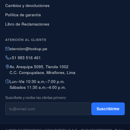
Cambios y devoluciones
Política de garantía
Libro de Reclamaciones
ATENCIÓN AL CLIENTE
atencion@lookup.pe
+51 983 516 461
Av. Arequipa 5095, Tienda 1002
C.C. Compupalace, Miraflores, Lima
Lun–Vie 10:30 a.m.–7:00 p.m.
Sábados 11:30 a.m.–4:00 p.m.
Suscríbete y recibe las ofertas primero:
Suscribirme