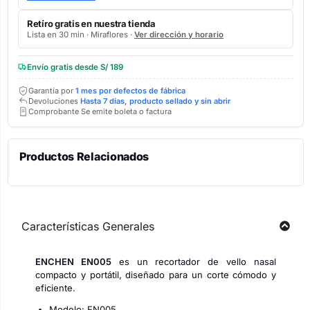
Retíro gratis en nuestra tienda
Lista en 30 min · Miraflores ·
Ver dirección y horario
Envío gratis desde S/ 189
Garantía por
1 mes por defectos de fábrica
Devoluciones
Hasta 7 días, producto sellado y sin abrir
Comprobante Se emite boleta o factura
Productos Relacionados
Características Generales
ENCHEN EN005
es un recortador de vello nasal
compacto y portátil, diseñado para un corte cómodo y
eficiente.
Modelo: EN005