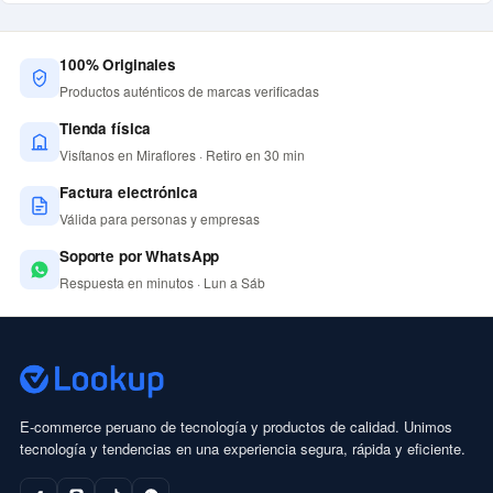
100% Originales
Productos auténticos de marcas verificadas
Tienda física
Visítanos en Miraflores · Retiro en 30 min
Factura electrónica
Válida para personas y empresas
Soporte por WhatsApp
Respuesta en minutos · Lun a Sáb
E-commerce peruano de tecnología y productos de calidad. Unimos
tecnología y tendencias en una experiencia segura, rápida y eficiente.