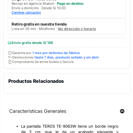
Recojo en agencia Shalom ·
Pago en destino
Envío a domicilio · Desde S/ 10.00
Cambiar ubicación
Retíro gratis en nuestra tienda
Lista en 30 min · Miraflores ·
Ver dirección y horario
Envío gratis desde S/ 189
Garantía por
1 mes por defectos de fábrica
Devoluciones
Hasta 7 días, producto sellado y sin abrir
Comprobante Se emite boleta o factura
Productos Relacionados
Características Generales
La pantalla TEROS TE-9063W tiene un borde negro
de 3 cm, que le da un acabado elegante y