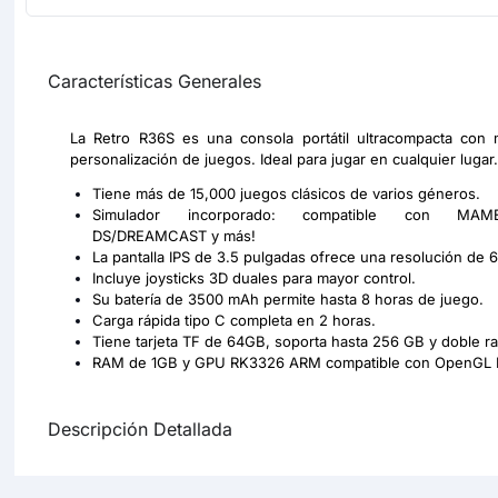
Características Generales
La Retro R36S es una consola portátil ultracompacta con 
personalización de juegos. Ideal para jugar en cualquier lugar.
Tiene más de 15,000 juegos clásicos de varios géneros.
Simulador incorporado: compatible con MAME/N
DS/DREAMCAST y más!
La pantalla IPS de 3.5 pulgadas ofrece una resolución de
Incluye joysticks 3D duales para mayor control.
Su batería de 3500 mAh permite hasta 8 horas de juego.
Carga rápida tipo C completa en 2 horas.
Tiene tarjeta TF de 64GB, soporta hasta 256 GB y doble r
RAM de 1GB y GPU RK3326 ARM compatible con OpenGL 
Descripción Detallada