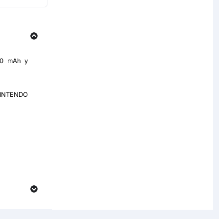
500 mAh y
INTENDO