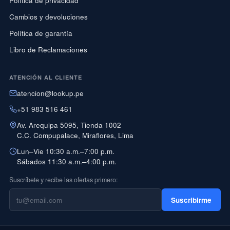
Política de privacidad
Cambios y devoluciones
Política de garantía
Libro de Reclamaciones
ATENCIÓN AL CLIENTE
atencion@lookup.pe
+51 983 516 461
Av. Arequipa 5095, Tienda 1002
C.C. Compupalace, Miraflores, Lima
Lun–Vie 10:30 a.m.–7:00 p.m.
Sábados 11:30 a.m.–4:00 p.m.
Suscríbete y recibe las ofertas primero:
Suscribirme