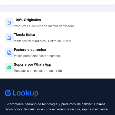
100% Originales
Productos auténticos de marcas verificadas
Tienda física
Visítanos en Miraflores · Retiro en 30 min
Factura electrónica
Válida para personas y empresas
Soporte por WhatsApp
Respuesta en minutos · Lun a Sáb
E-commerce peruano de tecnología y productos de calidad. Unimos
tecnología y tendencias en una experiencia segura, rápida y eficiente.