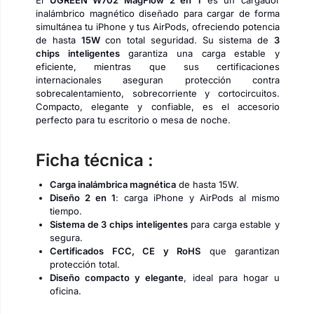
El
UGREEN W702 MagFlow 2 en 1
es un cargador
inalámbrico magnético diseñado para cargar de forma
simultánea tu iPhone y tus AirPods, ofreciendo potencia
de hasta
15W
con total seguridad. Su sistema de
3
chips inteligentes
garantiza una carga estable y
eficiente, mientras que sus certificaciones
internacionales aseguran protección contra
sobrecalentamiento, sobrecorriente y cortocircuitos.
Compacto, elegante y confiable, es el accesorio
perfecto para tu escritorio o mesa de noche.
Ficha técnica :
Carga inalámbrica magnética
de hasta 15W.
Diseño 2 en 1
: carga iPhone y AirPods al mismo
tiempo.
Sistema de 3 chips inteligentes
para carga estable y
segura.
Certificados FCC, CE y RoHS
que garantizan
protección total.
Diseño compacto y elegante
, ideal para hogar u
oficina.