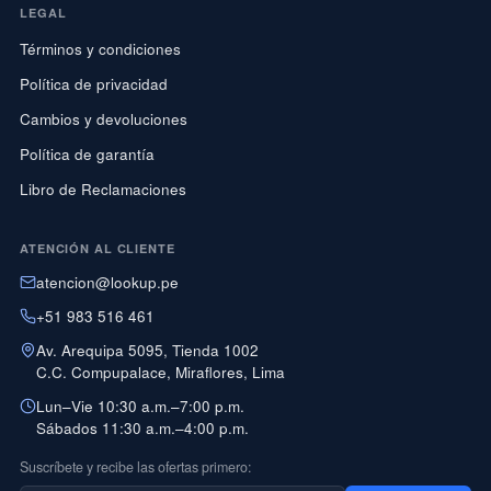
LEGAL
Términos y condiciones
Política de privacidad
Cambios y devoluciones
Política de garantía
Libro de Reclamaciones
ATENCIÓN AL CLIENTE
atencion@lookup.pe
+51 983 516 461
Av. Arequipa 5095, Tienda 1002
C.C. Compupalace, Miraflores, Lima
Lun–Vie 10:30 a.m.–7:00 p.m.
Sábados 11:30 a.m.–4:00 p.m.
Suscríbete y recibe las ofertas primero: