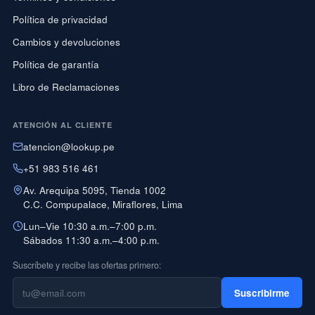
Política de privacidad
Cambios y devoluciones
Política de garantía
Libro de Reclamaciones
ATENCIÓN AL CLIENTE
atencion@lookup.pe
+51 983 516 461
Av. Arequipa 5095, Tienda 1002
C.C. Compupalace, Miraflores, Lima
Lun–Vie 10:30 a.m.–7:00 p.m.
Sábados 11:30 a.m.–4:00 p.m.
Suscríbete y recibe las ofertas primero:
Suscribirme