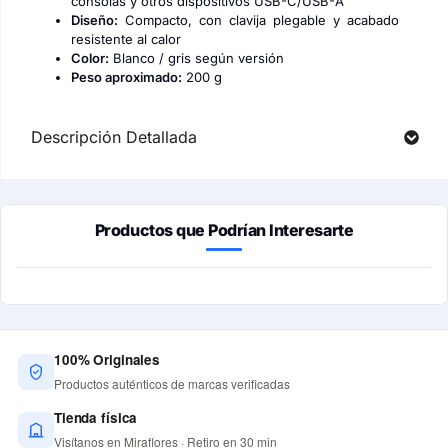
consolas y otros dispositivos USB-C/USB-A
Diseño:
Compacto, con clavija plegable y acabado
resistente al calor
Color:
Blanco / gris según versión
Peso aproximado:
200 g
Descripción Detallada
Productos que Podrían Interesarte
100% Originales
Productos auténticos de marcas verificadas
Tienda física
Visítanos en Miraflores · Retiro en 30 min