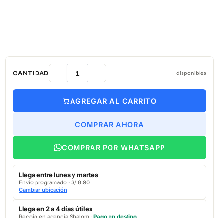
CANTIDAD
disponibles
AGREGAR AL CARRITO
COMPRAR AHORA
COMPRAR POR WHATSAPP
Llega entre lunes y martes
Envío programado · S/ 8.90
Cambiar ubicación
Llega en 2 a 4 días útiles
Recojo en agencia Shalom ·
Pago en destino