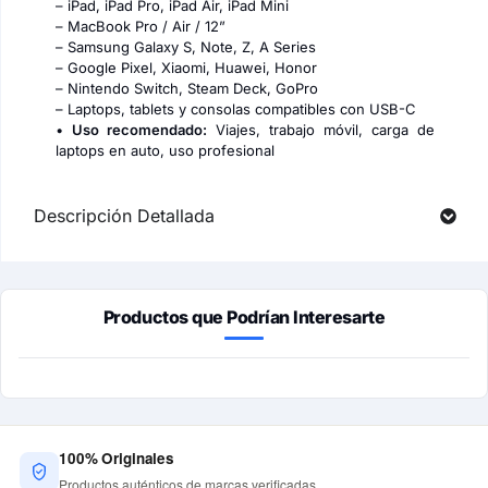
– iPad, iPad Pro, iPad Air, iPad Mini
– MacBook Pro / Air / 12”
– Samsung Galaxy S, Note, Z, A Series
– Google Pixel, Xiaomi, Huawei, Honor
– Nintendo Switch, Steam Deck, GoPro
– Laptops, tablets y consolas compatibles con USB-C
•
Uso recomendado:
Viajes, trabajo móvil, carga de
laptops en auto, uso profesional
Descripción Detallada
Productos que Podrían Interesarte
100% Originales
Productos auténticos de marcas verificadas