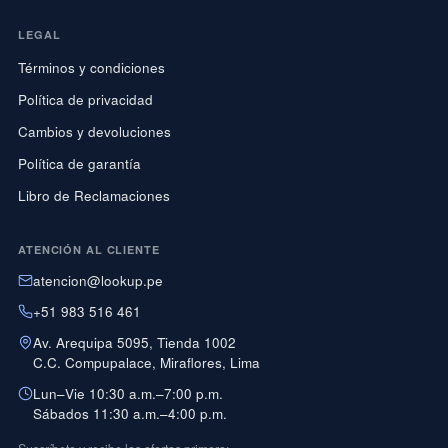
LEGAL
Términos y condiciones
Política de privacidad
Cambios y devoluciones
Política de garantía
Libro de Reclamaciones
ATENCIÓN AL CLIENTE
atencion@lookup.pe
+51 983 516 461
Av. Arequipa 5095, Tienda 1002
C.C. Compupalace, Miraflores, Lima
Lun–Vie 10:30 a.m.–7:00 p.m.
Sábados 11:30 a.m.–4:00 p.m.