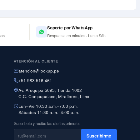
Soporte por WhatsApp
sas
Respuesta en minutos · Lun a Sáb
ATENCIÓN AL CLIENTE
atencion@lookup.pe
+51 983 516 461
Av. Arequipa 5095, Tienda 1002
C.C. Compupalace, Miraflores, Lima
Lun–Vie 10:30 a.m.–7:00 p.m.
Sábados 11:30 a.m.–4:00 p.m.
Suscríbete y recibe las ofertas primero:
Suscribirme