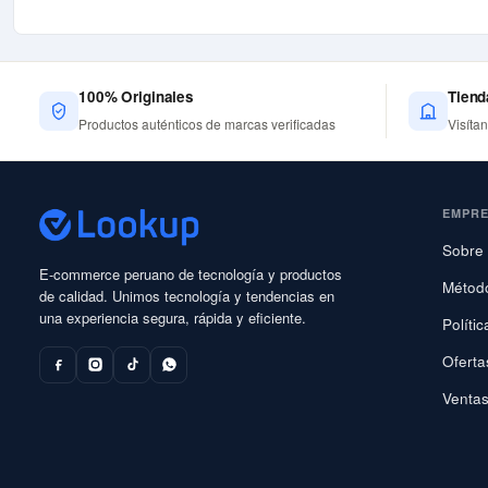
100% Originales
Tiend
Productos auténticos de marcas verificadas
Visíta
EMPR
Sobre 
E-commerce peruano de tecnología y productos
Métod
de calidad. Unimos tecnología y tendencias en
una experiencia segura, rápida y eficiente.
Políti
Oferta
Ventas