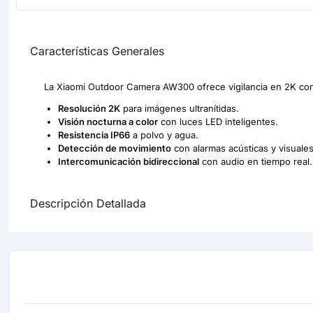
Características Generales
La Xiaomi Outdoor Camera AW300 ofrece vigilancia en 2K con vi
Resolución 2K
para imágenes ultranítidas.
Visión nocturna a color
con luces LED inteligentes.
Resistencia IP66
a polvo y agua.
Detección de movimiento
con alarmas acústicas y visuales
Intercomunicación bidireccional
con audio en tiempo real.
Descripción Detallada