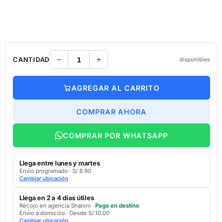
CANTIDAD
disponibles
AGREGAR AL CARRITO
COMPRAR AHORA
COMPRAR POR WHATSAPP
Llega entre lunes y martes
Envío programado · S/ 8.90
Cambiar ubicación
Llega en 2 a 4 días útiles
Recojo en agencia Shalom ·
Pago en destino
Envío a domicilio · Desde S/ 10.00
Cambiar ubicación