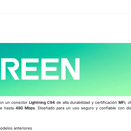
on un conector
Lightning C94
de alta durabilidad y certificación
MFi
, o
de hasta
480 Mbps
. Diseñado para un uso seguro y confiable con dis
odelos anteriores