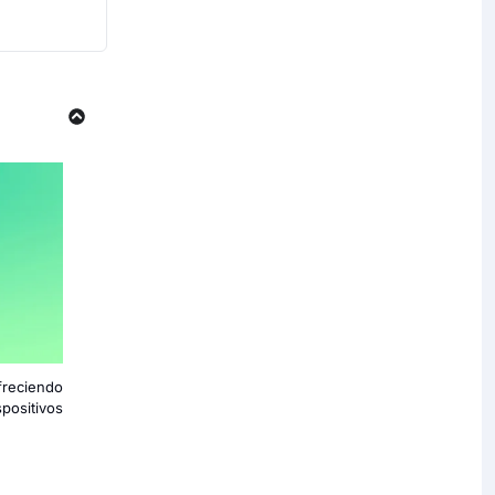
freciendo
positivos