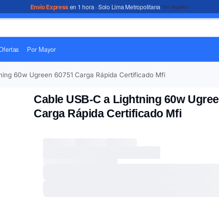
Envío Express
en 1 hora · Solo Lima Metropolitana
*Ver legales
Ofertas
Por Mayor
ning 60w Ugreen 60751 Carga Rápida Certificado Mfi
Cable USB-C a Lightning 60w Ugre
Carga Rápida Certificado Mfi