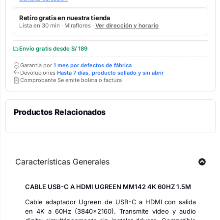
Retíro gratis en nuestra tienda
Lista en 30 min · Miraflores ·
Ver dirección y horario
Envío gratis desde S/ 189
Garantía por
1 mes por defectos de fábrica
Devoluciones
Hasta 7 días, producto sellado y sin abrir
Comprobante Se emite boleta o factura
Productos Relacionados
Características Generales
CABLE USB-C A HDMI UGREEN MM142 4K 60HZ 1.5M
Cable adaptador Ugreen de USB-C a HDMI con salida
en 4K a 60Hz (3840×2160). Transmite video y audio