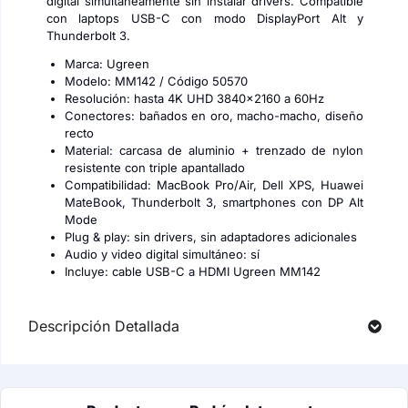
digital simultáneamente sin instalar drivers. Compatible
con laptops USB-C con modo DisplayPort Alt y
Thunderbolt 3.
Marca: Ugreen
Modelo: MM142 / Código 50570
Resolución: hasta 4K UHD 3840×2160 a 60Hz
Conectores: bañados en oro, macho-macho, diseño
recto
Material: carcasa de aluminio + trenzado de nylon
resistente con triple apantallado
Compatibilidad: MacBook Pro/Air, Dell XPS, Huawei
MateBook, Thunderbolt 3, smartphones con DP Alt
Mode
Plug & play: sin drivers, sin adaptadores adicionales
Audio y video digital simultáneo: sí
Incluye: cable USB-C a HDMI Ugreen MM142
Descripción Detallada