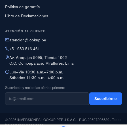
Política de garantía
Libro de Reclamaciones
ATENCIÓN AL CLIENTE
atencion@lookup.pe
+51 983 516 461
Av. Arequipa 5095, Tienda 1002
C.C. Compupalace, Miraflores, Lima
Lun–Vie 10:30 a.m.–7:00 p.m.
Sábados 11:30 a.m.–4:00 p.m.
Suscríbete y recibe las ofertas primero:
Suscribirme
© 2026 INVERSIONES LOOKUP PERU S.A.C. · RUC 20607296589 · Todos
los derechos reservados