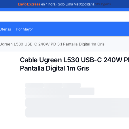
Envío Express
en 1 hora · Solo Lima Metropolitana
*Ver legales
Ofertas
Por Mayor
Ugreen L530 USB-C 240W PD 3.1 Pantalla Digital 1m Gris
Cable Ugreen L530 USB-C 240W PD
Pantalla Digital 1m Gris