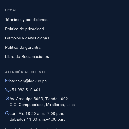
LEGAL
Términos y condiciones
Política de privacidad
Cambios y devoluciones
Política de garantía
Libro de Reclamaciones
ATENCIÓN AL CLIENTE
atencion@lookup.pe
+51 983 516 461
Av. Arequipa 5095, Tienda 1002
C.C. Compupalace, Miraflores, Lima
Lun–Vie 10:30 a.m.–7:00 p.m.
Sábados 11:30 a.m.–4:00 p.m.