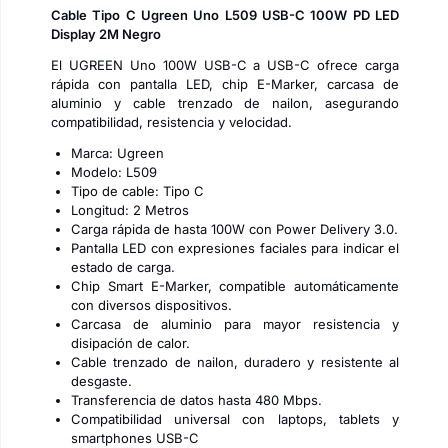
Cable Tipo C Ugreen Uno L509 USB-C 100W PD LED
Display 2M Negro
El UGREEN Uno 100W USB-C a USB-C ofrece carga
rápida con pantalla LED, chip E-Marker, carcasa de
aluminio y cable trenzado de nailon, asegurando
compatibilidad, resistencia y velocidad.
Marca: Ugreen
Modelo: L509
Tipo de cable: Tipo C
Longitud: 2 Metros
Carga rápida de hasta 100W con Power Delivery 3.0.
Pantalla LED con expresiones faciales para indicar el
estado de carga.
Chip Smart E-Marker, compatible automáticamente
con diversos dispositivos.
Carcasa de aluminio para mayor resistencia y
disipación de calor.
Cable trenzado de nailon, duradero y resistente al
desgaste.
Transferencia de datos hasta 480 Mbps.
Compatibilidad universal con laptops, tablets y
smartphones USB-C