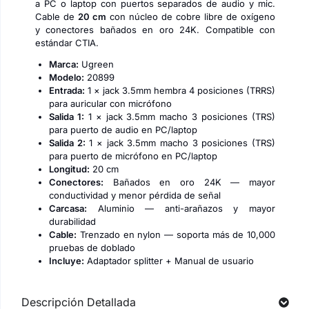
a PC o laptop con puertos separados de audio y mic.
Cable de
20 cm
con núcleo de cobre libre de oxígeno
y conectores bañados en oro 24K. Compatible con
estándar CTIA.
Marca:
Ugreen
Modelo:
20899
Entrada:
1 × jack 3.5mm hembra 4 posiciones (TRRS)
para auricular con micrófono
Salida 1:
1 × jack 3.5mm macho 3 posiciones (TRS)
para puerto de audio en PC/laptop
Salida 2:
1 × jack 3.5mm macho 3 posiciones (TRS)
para puerto de micrófono en PC/laptop
Longitud:
20 cm
Conectores:
Bañados en oro 24K — mayor
conductividad y menor pérdida de señal
Carcasa:
Aluminio — anti-arañazos y mayor
durabilidad
Cable:
Trenzado en nylon — soporta más de 10,000
pruebas de doblado
Incluye:
Adaptador splitter + Manual de usuario
Descripción Detallada