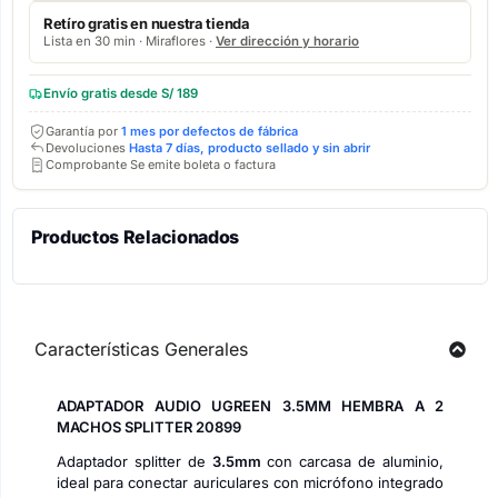
Retíro gratis en nuestra tienda
Lista en 30 min · Miraflores ·
Ver dirección y horario
Envío gratis desde S/ 189
Garantía por
1 mes por defectos de fábrica
Devoluciones
Hasta 7 días, producto sellado y sin abrir
Comprobante Se emite boleta o factura
Productos Relacionados
Características Generales
ADAPTADOR AUDIO UGREEN 3.5MM HEMBRA A 2
MACHOS SPLITTER 20899
Adaptador splitter de
3.5mm
con carcasa de aluminio,
ideal para conectar auriculares con micrófono integrado