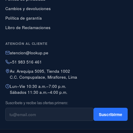
Cambios y devoluciones
Política de garantía
Libro de Reclamaciones
ATENCIÓN AL CLIENTE
atencion@lookup.pe
+51 983 516 461
Av. Arequipa 5095, Tienda 1002
C.C. Compupalace, Miraflores, Lima
Lun–Vie 10:30 a.m.–7:00 p.m.
Sábados 11:30 a.m.–4:00 p.m.
Suscríbete y recibe las ofertas primero:
Suscribirme