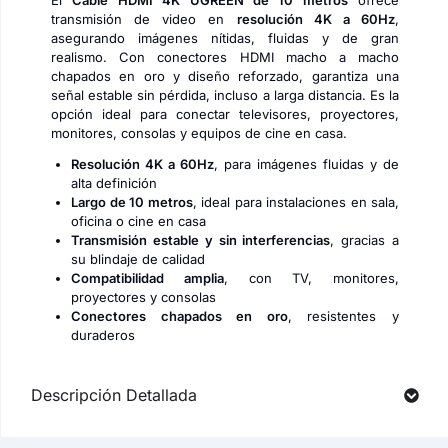
El
Cable HDMI 4K UGREEN de 10 metros
ofrece
transmisión de video en
resolución 4K a 60Hz
,
asegurando imágenes nítidas, fluidas y de gran
realismo. Con conectores HDMI macho a macho
chapados en oro y diseño reforzado, garantiza una
señal estable sin pérdida, incluso a larga distancia. Es la
opción ideal para conectar televisores, proyectores,
monitores, consolas y equipos de cine en casa.
Resolución 4K a 60Hz
, para imágenes fluidas y de
alta definición
Largo de 10 metros
, ideal para instalaciones en sala,
oficina o cine en casa
Transmisión estable y sin interferencias
, gracias a
su blindaje de calidad
Compatibilidad amplia
, con TV, monitores,
proyectores y consolas
Conectores chapados en oro
, resistentes y
duraderos
Descripción Detallada