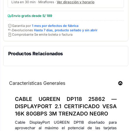
Lista en 30 min · Miraflores ·
Ver dirección y horario
Envío gratis desde S/ 189
Garantía por
1 mes por defectos de fábrica
Devoluciones
Hasta 7 días, producto sellado y sin abrir
Comprobante Se emite boleta o factura
Productos Relacionados
Características Generales
CABLE UGREEN DP118 25862 —
DISPLAYPORT 2.1 CERTIFICADO VESA
16K 80GBPS 3M TRENZADO NEGRO
Cable DisplayPort UGREEN DP118 diseñado para
aprovechar al máximo el potencial de las tarjetas