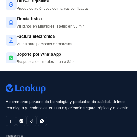
100% Originales
Productos auténticos de marcas verificadas
Tienda física
Visítanos en Miraflores · Retiro en 30 min
Factura electrónica
Válida para personas y empresas
Soporte por WhatsApp
Respuesta en minutos · Lun a Sáb
E-commerce peruano de tecnología y productos de calidad. Unimos
tecnología y tendencias en una experiencia segura, rápida y eficiente.
EMPRESA