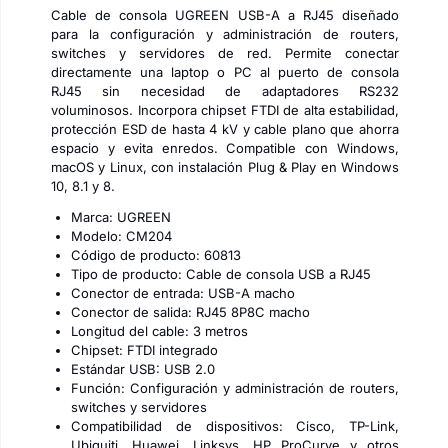
Cable de consola UGREEN USB-A a RJ45 diseñado
para la configuración y administración de routers,
switches y servidores de red. Permite conectar
directamente una laptop o PC al puerto de consola
RJ45 sin necesidad de adaptadores RS232
voluminosos. Incorpora chipset FTDI de alta estabilidad,
protección ESD de hasta 4 kV y cable plano que ahorra
espacio y evita enredos. Compatible con Windows,
macOS y Linux, con instalación Plug & Play en Windows
10, 8.1 y 8.
Marca: UGREEN
Modelo: CM204
Código de producto: 60813
Tipo de producto: Cable de consola USB a RJ45
Conector de entrada: USB-A macho
Conector de salida: RJ45 8P8C macho
Longitud del cable: 3 metros
Chipset: FTDI integrado
Estándar USB: USB 2.0
Función: Configuración y administración de routers,
switches y servidores
Compatibilidad de dispositivos: Cisco, TP-Link,
Ubiquiti, Huawei, Linksys, HP ProCurve y otros