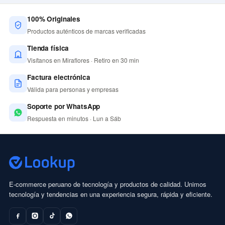
100% Originales
Productos auténticos de marcas verificadas
Tienda física
Visítanos en Miraflores · Retiro en 30 min
Factura electrónica
Válida para personas y empresas
Soporte por WhatsApp
Respuesta en minutos · Lun a Sáb
E-commerce peruano de tecnología y productos de calidad. Unimos
tecnología y tendencias en una experiencia segura, rápida y eficiente.