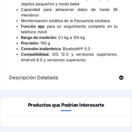
objetos pequeños y modo bebé
Capacidad para almacenar datos de hasta 36
miembros
Monitorización estática de la frecuencia cardiaca
Función app
para un seguimiento completo en tu
teléfono móvil
Rango de medición:
0.1 kg a 150 kg
Precisión:
100 g
Conexión inalámbrica:
Bluetooth® 5.0
Compatibilidad:
iOS 12.0 y versiones superiores,
Android 8.0 y versiones superiores
Descripción Detallada
Productos que Podrían Interesarte