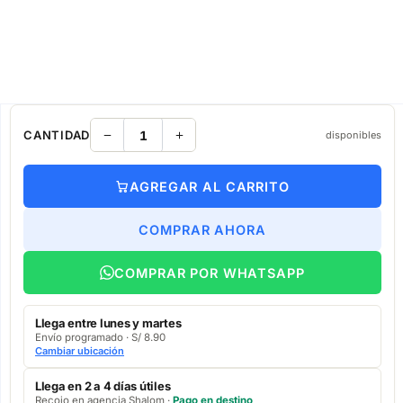
CANTIDAD
disponibles
AGREGAR AL CARRITO
COMPRAR AHORA
COMPRAR POR WHATSAPP
Llega entre lunes y martes
Envío programado · S/ 8.90
Cambiar ubicación
Llega en 2 a 4 días útiles
Recojo en agencia Shalom ·
Pago en destino