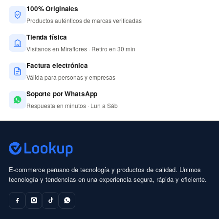
100% Originales
Productos auténticos de marcas verificadas
Tienda física
Visítanos en Miraflores · Retiro en 30 min
Factura electrónica
Válida para personas y empresas
Soporte por WhatsApp
Respuesta en minutos · Lun a Sáb
E-commerce peruano de tecnología y productos de calidad. Unimos
tecnología y tendencias en una experiencia segura, rápida y eficiente.