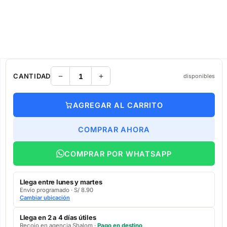
CANTIDAD
disponibles
AGREGAR AL CARRITO
COMPRAR AHORA
COMPRAR POR WHATSAPP
Llega entre lunes y martes
Envío programado · S/ 8.90
Cambiar ubicación
Llega en 2 a 4 días útiles
Recojo en agencia Shalom ·
Pago en destino