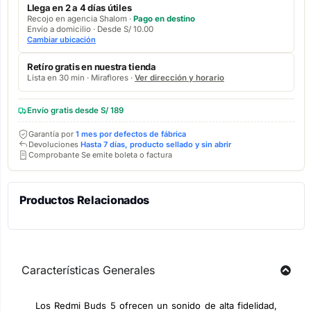
Llega en 2 a 4 días útiles
Recojo en agencia Shalom ·
Pago en destino
Envío a domicilio · Desde S/ 10.00
Cambiar ubicación
Retíro gratis en nuestra tienda
Lista en 30 min · Miraflores ·
Ver dirección y horario
Envío gratis desde S/ 189
Garantía por
1 mes por defectos de fábrica
Devoluciones
Hasta 7 días, producto sellado y sin abrir
Comprobante Se emite boleta o factura
Productos Relacionados
Características Generales
Los Redmi Buds 5 ofrecen un sonido de alta fidelidad,