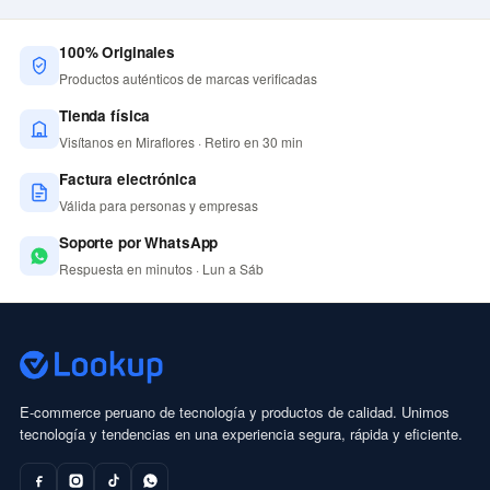
100% Originales
Productos auténticos de marcas verificadas
Tienda física
Visítanos en Miraflores · Retiro en 30 min
Factura electrónica
Válida para personas y empresas
Soporte por WhatsApp
Respuesta en minutos · Lun a Sáb
E-commerce peruano de tecnología y productos de calidad. Unimos
tecnología y tendencias en una experiencia segura, rápida y eficiente.