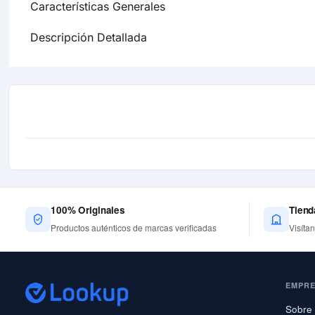
Características Generales
Descripción Detallada
100% Originales
Tiend
Productos auténticos de marcas verificadas
Visíta
EMPR
Sobre 