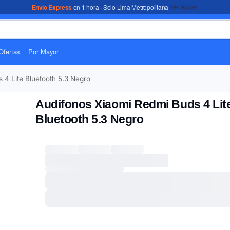
Envío Express
en 1 hora · Solo Lima Metropolitana
*Ver legales
Ofertas
Por Mayor
 4 Lite Bluetooth 5.3 Negro
Audifonos Xiaomi Redmi Buds 4 Lit
Bluetooth 5.3 Negro