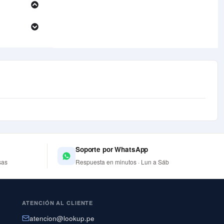
Soporte por WhatsApp
sas
Respuesta en minutos · Lun a Sáb
ATENCIÓN AL CLIENTE
atencion@lookup.pe