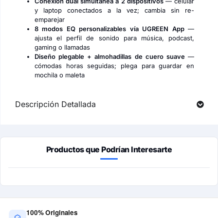
Conexión dual simultánea a 2 dispositivos
— celular
y laptop conectados a la vez; cambia sin re-
emparejar
8 modos EQ personalizables vía UGREEN App
—
ajusta el perfil de sonido para música, podcast,
gaming o llamadas
Diseño plegable + almohadillas de cuero suave
—
cómodas horas seguidas; plega para guardar en
mochila o maleta
Descripción Detallada
Productos que Podrían Interesarte
100% Originales