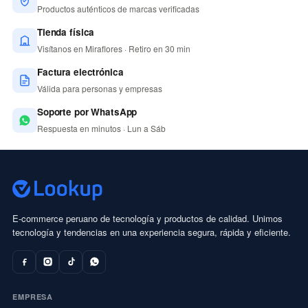
Productos auténticos de marcas verificadas
Tienda física
Visítanos en Miraflores · Retiro en 30 min
Factura electrónica
Válida para personas y empresas
Soporte por WhatsApp
Respuesta en minutos · Lun a Sáb
E-commerce peruano de tecnología y productos de calidad. Unimos
tecnología y tendencias en una experiencia segura, rápida y eficiente.
EMPRESA