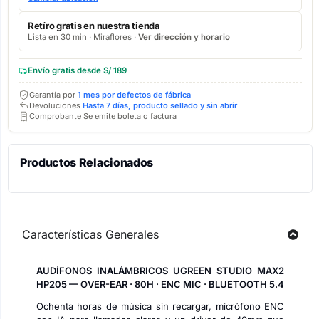
Retíro gratis en nuestra tienda
Lista en 30 min · Miraflores ·
Ver dirección y horario
Envío gratis desde S/ 189
Garantía por
1 mes por defectos de fábrica
Devoluciones
Hasta 7 días, producto sellado y sin abrir
Comprobante Se emite boleta o factura
Productos Relacionados
Características Generales
AUDÍFONOS INALÁMBRICOS UGREEN STUDIO MAX2
HP205 — OVER-EAR · 80H · ENC MIC · BLUETOOTH 5.4
Ochenta horas de música sin recargar, micrófono ENC