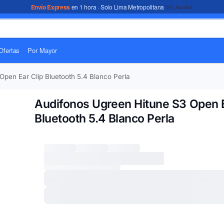
Envío Express
en 1 hora · Solo Lima Metropolitana
*Ver legales
Ofertas
Por Mayor
Open Ear Clip Bluetooth 5.4 Blanco Perla
Audifonos Ugreen Hitune S3 Open E
Bluetooth 5.4 Blanco Perla