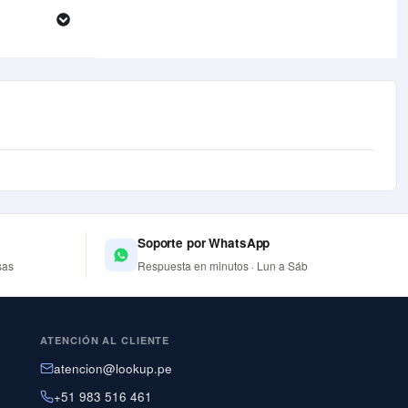
Soporte por WhatsApp
sas
Respuesta en minutos · Lun a Sáb
ATENCIÓN AL CLIENTE
atencion@lookup.pe
+51 983 516 461